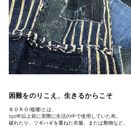
困難をのりこえ、生きるからこそ
ＢＯＲＯ(襤褸)とは、
150年以上前に実際に生活の中で使用していた布。
破れたり、ツギハギを重ねた衣服、または敷物など。