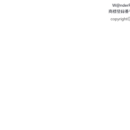
W@nder
商標登録番号 
copyrigh