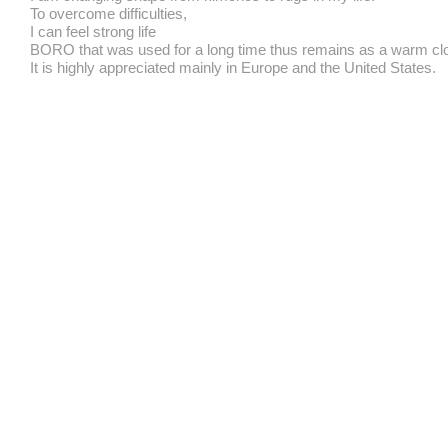
To overcome difficulties,
I can feel strong life
BORO that was used for a long time thus remains as a warm clo
It is highly appreciated mainly in Europe and the United States.
#BOROCAP ONLINEST