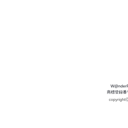
W@nder
商標登録番号 
copyrigh