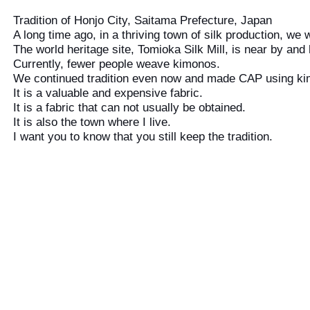
Tradition of Honjo City, Saitama Prefecture, Japan
A long time ago, in a thriving town of silk production, w
The world heritage site, Tomioka Silk Mill, is near by and
Currently, fewer people weave kimonos.
We continued tradition even now and made CAP using kimo
It is a valuable and expensive fabric.
It is a fabric that can not usually be obtained.
It is also the town where I live.
I want you to know that you still keep the tradition.
#HONJOKASURI CAP ONLINE